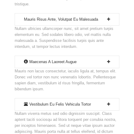
tristique.
Mauris Risus Ante, Volutpat Eu Malesuada
Nullam ultricies ullamcorper nunc, sit amet pretium turpis
elementum eu. Sed sodales libero odio, vel mattis nulla
malesuada a. Suspendisse facilisis turpis quis ante
interdum, ut tempor lectus interdum.
Maecenas A Laoreet Augue
Mauris non lacus consectetur, iaculis ligula at, tempus elit.
Donec vel tortor non nunc venenatis lobortis. Pellentesque
sapien diam, vestibulum id risus fringilla, fermentum
bibendum ipsum.
Vestibulum Eu Felis Vehicula Tortor
Nullam viverra metus sed odio dignissim suscipit. Class
aptent taciti sociosqu ad litora torquent per conubia nostra,
per inceptos himenaeos. Sed ut neque vitae ipsum auctor
adipiscing. Mauris porta nulla at tellus eleifend, id dictum