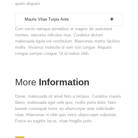
quam aliquam.
Mauris Vitae Turpis Ante
Cum sociis natoque penatibus et magnis dis parturient
montes, nascetur ridiculus mus. Curabitur dictum
malesuada ligula vel vestibulum. Maecenas mattis facilisis
mollis. Vivamus molestie id sem non congue. Aliquam
congue semper congue. Ut id metus nibh.
More
Information
Donec malesuada sit amet felis a tempus. Curabitur mauris
libero, malesuada eget velit quis, mollis porta dolor. Nam
laoreet consequat tortor, eu ullamcorper ante sollicitudin
vitae. Maecenas in nibh quis tortor ullamcorper vulputate.
Fusce eu sagittis lacus, vitae fringilla justo.