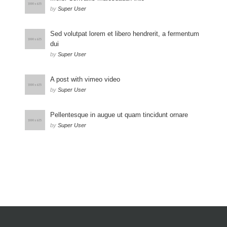
by
Super User
Sed volutpat lorem et libero hendrerit, a fermentum
dui
by
Super User
A post with vimeo video
by
Super User
Pellentesque in augue ut quam tincidunt ornare
by
Super User