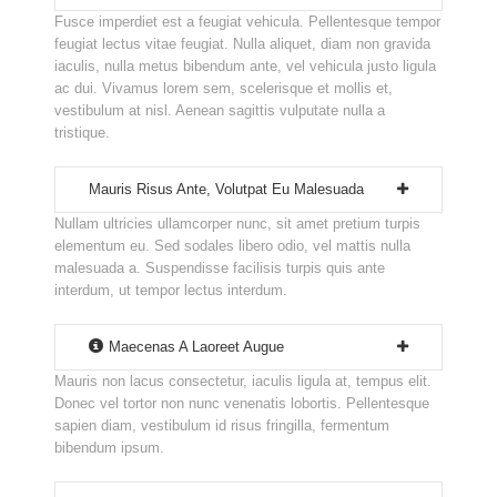
Fusce imperdiet est a feugiat vehicula. Pellentesque tempor
feugiat lectus vitae feugiat. Nulla aliquet, diam non gravida
iaculis, nulla metus bibendum ante, vel vehicula justo ligula
ac dui. Vivamus lorem sem, scelerisque et mollis et,
vestibulum at nisl. Aenean sagittis vulputate nulla a
tristique.
Mauris Risus Ante, Volutpat Eu Malesuada
Nullam ultricies ullamcorper nunc, sit amet pretium turpis
elementum eu. Sed sodales libero odio, vel mattis nulla
malesuada a. Suspendisse facilisis turpis quis ante
interdum, ut tempor lectus interdum.
Maecenas A Laoreet Augue
Mauris non lacus consectetur, iaculis ligula at, tempus elit.
Donec vel tortor non nunc venenatis lobortis. Pellentesque
sapien diam, vestibulum id risus fringilla, fermentum
bibendum ipsum.