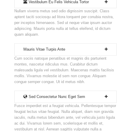
Vestibulum Eu Felis Vehicula Tortor
Nullam viverra metus sed odio dignissim suscipit. Class
aptent taciti sociosqu ad litora torquent per conubia nostra,
per inceptos himenaeos. Sed ut neque vitae ipsum auctor
adipiscing. Mauris porta nulla at tellus eleifend, id dictum
quam aliquam.
Mauris Vitae Turpis Ante
Cum sociis natoque penatibus et magnis dis parturient
montes, nascetur ridiculus mus. Curabitur dictum
malesuada ligula vel vestibulum. Maecenas mattis facilisis
mollis. Vivamus molestie id sem non congue. Aliquam
congue semper congue. Ut id metus nibh.
Sed Consectetur Nunc Eget Sem
Fusce imperdiet est a feugiat vehicula. Pellentesque tempor
feugiat lectus vitae feugiat. Nulla aliquet, diam non gravida
iaculis, nulla metus bibendum ante, vel vehicula justo ligula
ac dui. Vivamus lorem sem, scelerisque et mollis et,
vestibulum at nisl. Aenean sagittis vulputate nulla a