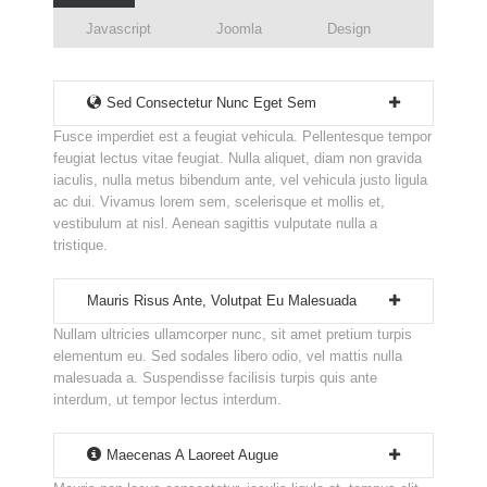
Javascript
Joomla
Design
Sed Consectetur Nunc Eget Sem
Fusce imperdiet est a feugiat vehicula. Pellentesque tempor
feugiat lectus vitae feugiat. Nulla aliquet, diam non gravida
iaculis, nulla metus bibendum ante, vel vehicula justo ligula
ac dui. Vivamus lorem sem, scelerisque et mollis et,
vestibulum at nisl. Aenean sagittis vulputate nulla a
tristique.
Mauris Risus Ante, Volutpat Eu Malesuada
Nullam ultricies ullamcorper nunc, sit amet pretium turpis
elementum eu. Sed sodales libero odio, vel mattis nulla
malesuada a. Suspendisse facilisis turpis quis ante
interdum, ut tempor lectus interdum.
Maecenas A Laoreet Augue