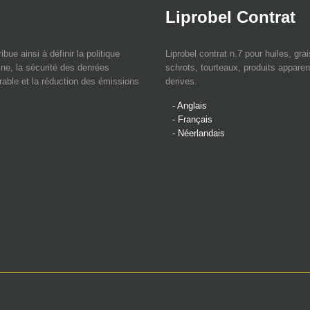
Liprobel Contrat
bue ainsi à définir la politique
Liprobel contrat n.7 pour huiles, gra
ne, la sécurité des denrées
schrots, tourteaux, produits apparen
rable et la réduction des émissions
derives.
- Anglais
- Français
- Néerlandais