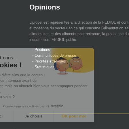
Opinions
Liprobel est représentée à la direction de la FEDIOL et contri
européenne du secteur en ce qui concerne l’alimentation sai
alimentaires et des aliments pour animaux, la production du
industrielles. FEDIOL publie:
- Positions
- Communiqués de presse
- Priorités stratégies
- Statistiques