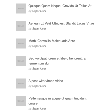
Quisque Quam Neque, Gravida Ut Tellus At
by
Super User
Aenean Et Velit Ultricies, Blandit Lacus Vitae
by
Super User
Morbi Convallis Malesuada Ante
by
Super User
Sed volutpat lorem et libero hendrerit, a
fermentum dui
by
Super User
A post with vimeo video
by
Super User
Pellentesque in augue ut quam tincidunt
ornare
by
Super User