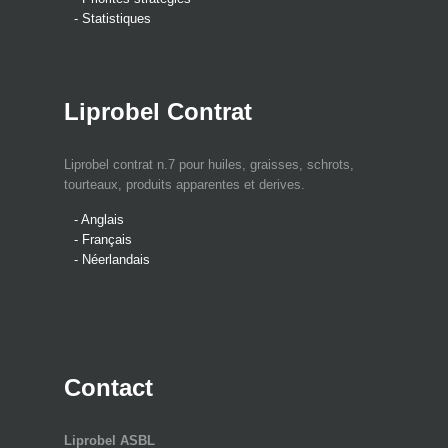
- Statistiques
Liprobel Contrat
Liprobel contrat n.7 pour huiles, graisses, schrots,
tourteaux, produits apparentes et derives.
- Anglais
- Français
- Néerlandais
Contact
Liprobel ASBL