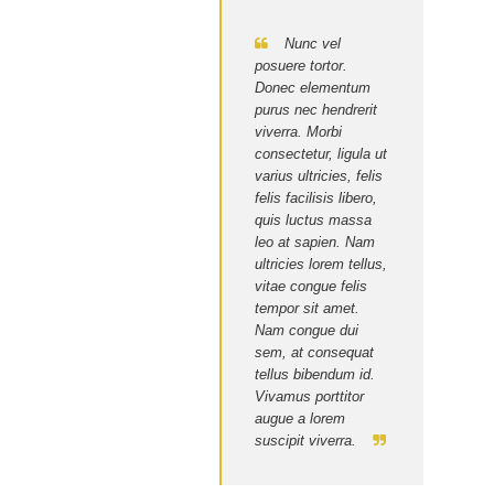
Nunc vel
posuere tortor.
Donec elementum
purus nec hendrerit
viverra. Morbi
consectetur, ligula ut
varius ultricies, felis
felis facilisis libero,
quis luctus massa
leo at sapien. Nam
ultricies lorem tellus,
vitae congue felis
tempor sit amet.
Nam congue dui
sem, at consequat
tellus bibendum id.
Vivamus porttitor
augue a lorem
suscipit viverra.