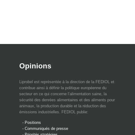
Opinions
Liprobel est représentée à la direction de la FEDIOL et
contribue ainsi à définir la politique européenne du
secteur en ce qui concerne l’alimentation saine, la
sécurité des denrées alimentaires et des aliments pour
animaux, la production durable et la réduction des
émissions industrielles. FEDIOL publie:
- Positions
- Communiqués de presse
- Priorités stratégies