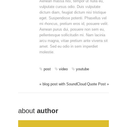
Aenean massa nisi, tempor ut nulla eu,
vulputate cursus odio. Duis vulputate
dictum diam, feugiat dictum nisi tristique
eget. Suspendisse potenti. Phasellus vel
mi rhoncus, pretium eros id, posuere velit.
Aenean purus dui, posuere non sem eu,
pellentesque sollicitudin mi. Nam lacinia
arcu magna, vitae pretium ante viverra sit
amet. Sed eu odio in sem imperdiet
molestie.
post
video
youtube
« blog post with SoundCloud
Quote Post »
about
author